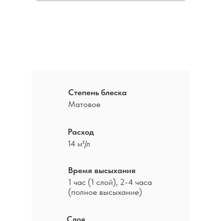
Основная информация
Степень блеска
Матовое
Расход
14 м²/л
Время высыхания
1 час (1 слой), 2-4 часа
(полное высыхание)
Слоя