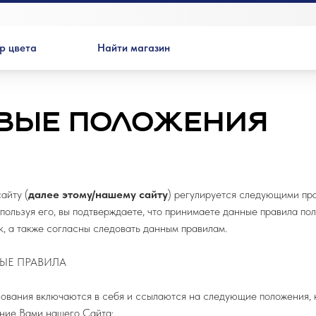
р цвета
Найти магазин
ВЫЕ ПОЛОЖЕНИЯ
айту (
далее этому/нашему сайту
) регулируется следующими пр
пользуя его, вы подтверждаете, что принимаете данные правила по
к, а также согласны следовать данным правилам.
ЫЕ ПРАВИЛА
вания включаются в себя и ссылаются на следующие положения, 
ние Вами нашего Сайта: