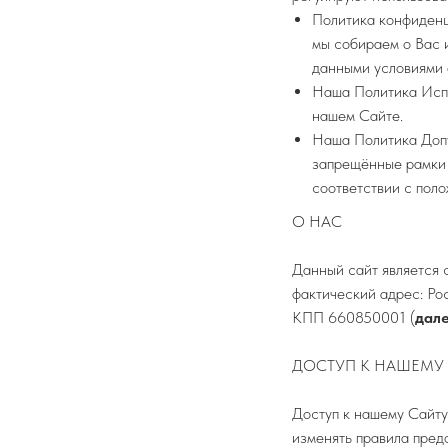
Политика конфиденц
мы собираем о Вас 
данными условиями 
Наша Политика Испо
нашем Сайте.
Наша Политика Допу
запрещённые рамки 
соответствии с пол
О НАС
Данный сайт является 
фактический адрес: Ро
КПП 660850001 (
дале
ДОСТУП К НАШЕМУ
Доступ к нашему Сайту
изменять правила пред