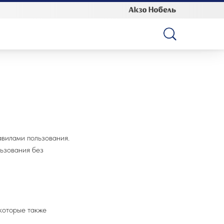
авилами пользования.
льзования без
которые также