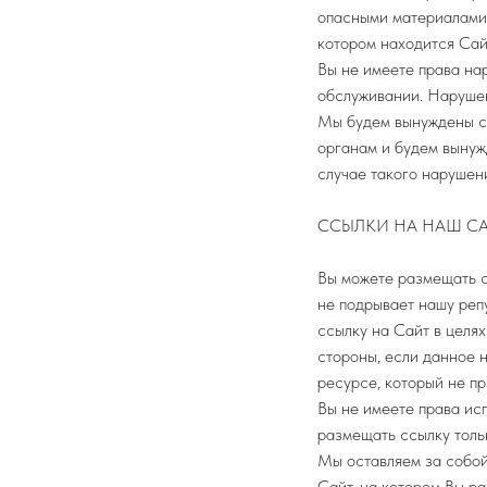
опасными материалами.
котором находится Сай
Вы не имеете права на
обслуживании. Нарушен
Мы будем вынуждены с
органам и будем вынуж
случае такого нарушен
ССЫЛКИ НА НАШ С
Вы можете размещать с
не подрывает нашу реп
ссылку на Сайт в целя
стороны, если данное 
ресурсе, который не п
Вы не имеете права ис
размещать ссылку толь
Мы оставляем за собой
Сайт, на котором Вы р