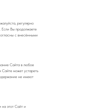
жалуйста, регулярно
. Если Вы продолжаете
 согласны с внесёнными
жание Сайта в любое
м Сайте может устареть
содержание не имеют
 на этот Сайт и