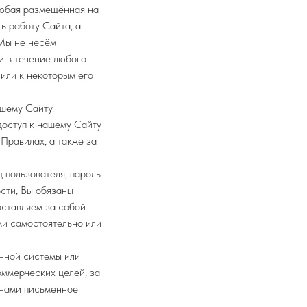
 любая размещённая на
ь работу Сайта, а
 Мы не несём
и в течение любого
или к некоторым его
ашему Сайту.
доступ к нашему Сайту
Правилах, а также за
 пользователя, пароль
сти, Вы обязаны
оставляем за собой
ми самостоятельно или
анной системы или
оммерческих целей, за
 нами письменное