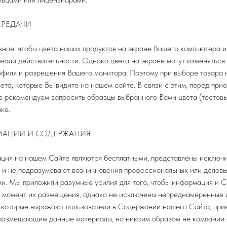
ЕРЕДАЧИ
ное, чтобы цвета наших продуктов на экране Вашего компьютера 
овали действительности. Однако цвета на экране могут изменяться
офиля и разрешения Вашего монитора. Поэтому при выборе товара 
ета, которые Вы видите на нашем сайте. В связи с этим, перед пр
о рекомендуем запросить образцы выбранного Вами цвета (тестовы
ке.
МАЦИИ И СОДЕРЖАНИЯ
ия на нашем Сайте являются бесплатными, представлены исключи
 и не подразумевают возникновения профессиональных или делов
и. Мы приложили разумные усилия для того, чтобы информация и 
 момент их размещения, однако не исключены непреднамеренные 
, которые выражают пользователи в Содержании нашего Сайта, при
 размещающим данные материалы, но никоим образом не компании