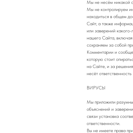
Мы не несём никакой о
Мы не контролируем и
находиться в общем до
Сайт, а также информа
или заверений какого-
нашего Сайта, включая
сохраняем за собой пр
Комментарии и сообщен
которую стоит опирать
на Сайте, и за решени
несёт ответственность
ВИРУСЫ
Мы приложили разумные
объяснений и заверений
связи установка соотв
ответственности.
Вы не имеете права пр