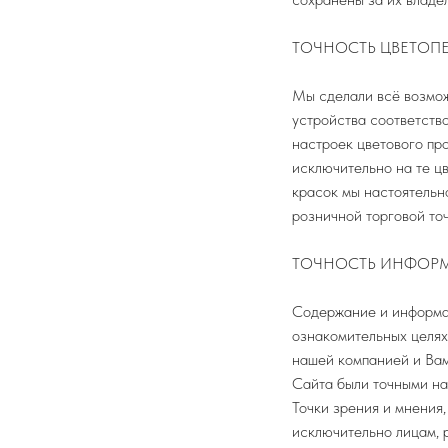
ТОЧНОСТЬ ЦВЕТОП
Мы сделали всё возмож
устройства соответств
настроек цветового пр
исключительно на те цв
красок мы настоятельн
розничной торговой точ
ТОЧНОСТЬ ИНФОР
Содержание и информац
ознакомительных целях
нашей компанией и Вам
Сайта были точными на
Точки зрения и мнения
исключительно лицам,